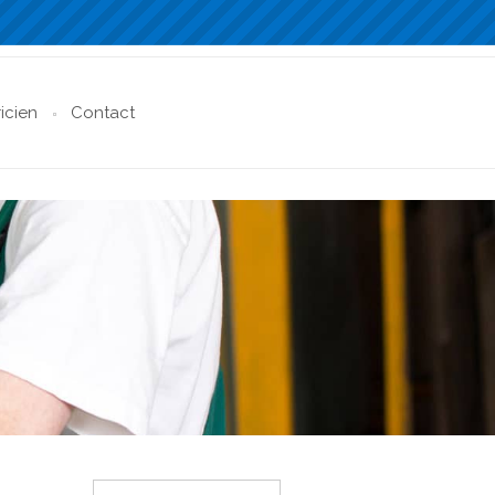
ricien
Contact
Rechercher :