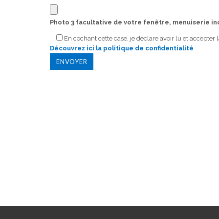
Photo 3 facultative de votre fenêtre, menuiserie inc
En cochant cette case, je déclare avoir lu et accepter la
Découvrez ici la politique de confidentialité