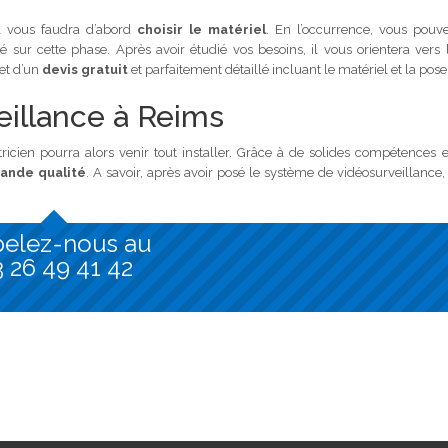
il vous faudra d’abord
choisir le matériel
. En l’occurrence, vous pouv
ur cette phase. Après avoir étudié vos besoins, il vous orientera vers 
jet d’un
devis gratuit
et parfaitement détaillé incluant le matériel et la pose
veillance à Reims
ctricien pourra alors venir tout installer. Grâce à de solides compétences 
rande qualité
. A savoir, après avoir posé le système de vidéosurveillance, 
elez-nous au
 26 49 41 42