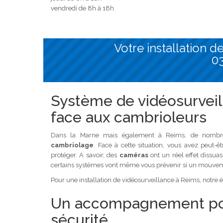
vendredi de 8h à 18h
Votre installation 
03
Système de vidéosurveilla
face aux cambrioleurs
Dans la Marne mais également à Reims, de nombreux
cambriolage
. Face à cette situation, vous avez peut-
protéger. A savoir, des
caméras
ont un réel effet dissuasi
certains systèmes vont même vous prévenir si un mouveme
Pour une installation de vidéosurveillance à Reims, notre éq
Un accompagnement pour 
sécurité