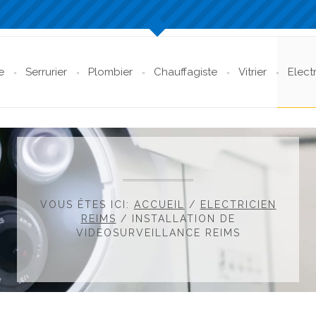
e
Serrurier
Plombier
Chauffagiste
Vitrier
Elect
VOUS ÊTES ICI:
ACCUEIL
/
ELECTRICIEN
REIMS
/
INSTALLATION DE
VIDÉOSURVEILLANCE REIMS