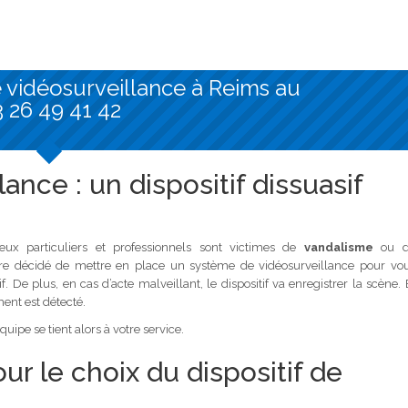
de vidéosurveillance à Reims au
 26 49 41 42
nce : un dispositif dissuasif
 particuliers et professionnels sont victimes de
vandalisme
ou d
être décidé de mettre en place un système de vidéosurveillance pour vo
f. De plus, en cas d’acte malveillant, le dispositif va enregistrer la scène. 
nt est détecté.
uipe se tient alors à votre service.
le choix du dispositif de