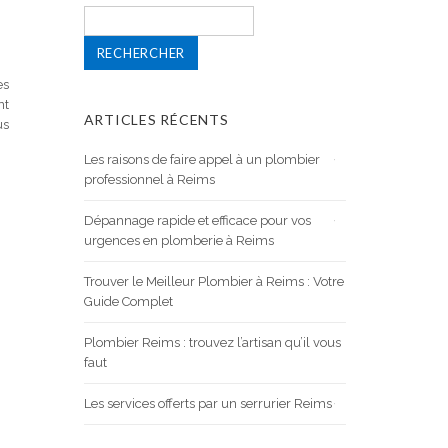
Rechercher :
es
nt
ARTICLES RÉCENTS
us
Les raisons de faire appel à un plombier
professionnel à Reims
Dépannage rapide et efficace pour vos
urgences en plomberie à Reims
Trouver le Meilleur Plombier à Reims : Votre
Guide Complet
Plombier Reims : trouvez l’artisan qu’il vous
faut
Les services offerts par un serrurier Reims