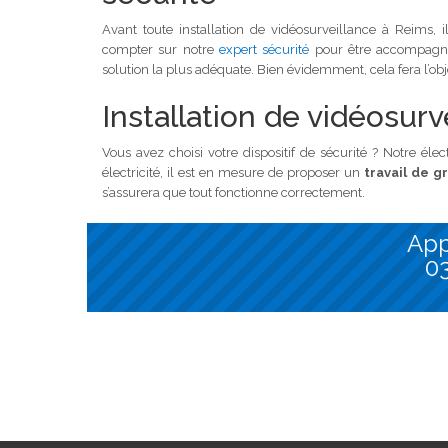
Avant toute installation de vidéosurveillance à Reims, 
compter sur notre
expert sécurité
pour être accompagné s
solution la plus adéquate. Bien évidemment, cela fera l’ob
Installation de vidéosur
Vous avez choisi votre dispositif de sécurité ? Notre éle
électricité, il est en mesure de proposer un
travail de g
s’assurera que tout fonctionne correctement.
App
03